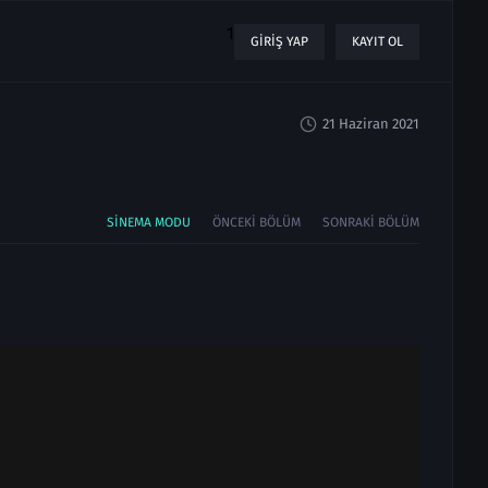
1
GIRIŞ YAP
KAYIT OL
21 Haziran 2021
SINEMA MODU
ÖNCEKI BÖLÜM
SONRAKI BÖLÜM