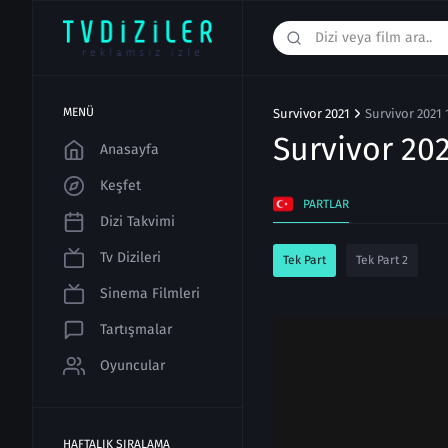
MENÜ
Survivor 2021
Survivor 2021 
Survivor 20
Anasayfa
Keşfet
PARTLAR
Dizi Takvimi
Tv Dizileri
Tek Part
Tek Part 2
Sinema Filmleri
Tartışmalar
Oyuncular
HAFTALIK SIRALAMA