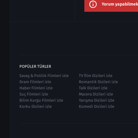
Yorum yapabilmek i
POPÜLER TÜRLER
Savaş & Politik Filmleri izle
TV film Dizileri izle
Dram Filmleri izle
Romantik Dizileri izle
Haber Filmleri izle
Talk Dizileri izle
Suç Filmleri izle
Macera Dizileri izle
Bilim Kurgu Filmleri izle
Yarışma Dizileri izle
Korku Dizileri izle
Komedi Dizileri izle