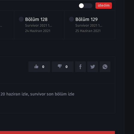
izledim
Bölüm
128
Bölüm
129
021 127.Bölüm izle 23 Haziran
Survivor 2021 128.Bölüm izle 24 Haziran
Survivor 2021 129.Bölüm izle Final 25 Haziran
1
24 Haziran 2021
25 Haziran 2021
0
0
 20 haziran izle, survivor son bölüm izle