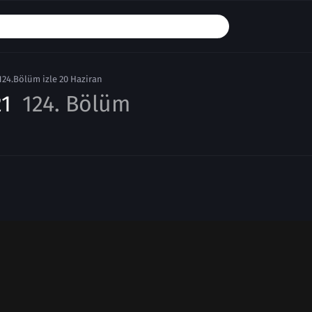
124.Bölüm izle 20 Haziran
21
124. Bölüm