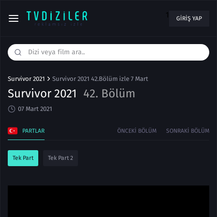
1
GIRIŞ YAP
Survivor 2021
Survivor 2021 42.Bölüm izle 7 Mart
Survivor 2021
42. Bölüm
07 Mart 2021
PARTLAR
ÖNCEKI BÖLÜM
SONRAKI BÖLÜM
Tek Part
Tek Part 2