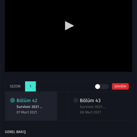
SEZON
1
izledim
Bölüm
42
Bölüm
43
Survivor 2021 42.Bölüm izle 7 Mart
Survivor 2021 43.Bölüm izle 8 Mart
07 Mart 2021
08 Mart 2021
GENEL BAKIŞ