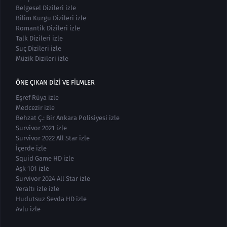
Belgesel Dizileri izle
Bilim Kurgu Dizileri izle
Romantik Dizileri izle
Talk Dizileri izle
Suç Dizileri izle
Müzik Dizileri izle
ÖNE ÇIKAN DIZI VE FILMLER
Eşref Rüya izle
Medcezir izle
Behzat Ç.: Bir Ankara Polisiyesi izle
Survivor 2021 izle
Survivor 2022 All Star izle
İçerde izle
Squid Game HD izle
Aşk 101 izle
Survivor 2024 All Star izle
Yeraltı izle izle
Hudutsuz Sevda HD izle
Avlu izle