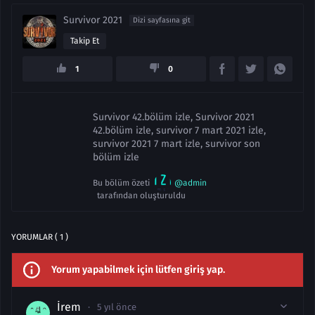
Survivor 2021
Dizi sayfasına git
Takip Et
1
0
Survivor 42.bölüm izle, Survivor 2021
42.bölüm izle, survivor 7 mart 2021 izle,
survivor 2021 7 mart izle, survivor son
bölüm izle
Bu bölüm özeti
@admin
tarafından oluşturuldu
YORUMLAR ( 1 )
Yorum yapabilmek için lütfen giriş yap.
İrem
5 yıl önce