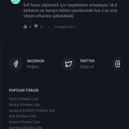
Sırf bunu söylemek için kaydoldum arkadaşlar 36 d
akikanın ve barışın bütün oyunlarında hızı 2 ye alıp
izleyin efsanee sjdnejdwidj
0
0
Cevapla ( 0 )
FACEBOOK
TWITTER
Beğen
Takip et
POPÜLER TÜRLER
Tarih Filmleri izle
Korku Filmleri izle
Savaş & Politik Filmleri izle
Aile Filmleri izle
Gizem Filmleri izle
Yarışma Dizileri izle