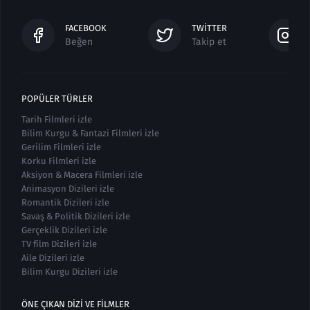
FACEBOOK
TWITTER
Beğen
Takip et
POPÜLER TÜRLER
Tarih Filmleri izle
Bilim Kurgu & Fantazi Filmleri izle
Gerilim Filmleri izle
Korku Filmleri izle
Aksiyon & Macera Filmleri izle
Animasyon Dizileri izle
Romantik Dizileri izle
Savaş & Politik Dizileri izle
Gerçeklik Dizileri izle
TV film Dizileri izle
Aile Dizileri izle
Bilim Kurgu Dizileri izle
ÖNE ÇIKAN DIZI VE FILMLER