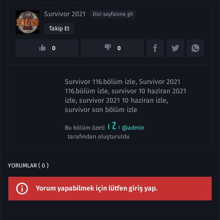
Survivor 2021
Dizi sayfasına git
Takip Et
0
0
Survivor 116.bölüm izle, Survivor 2021
116.bölüm izle, survivor 10 haziran 2021
izle, survivor 2021 10 haziran izle,
survivor son bölüm izle
Bu bölüm özeti
@admin
tarafından oluşturuldu
YORUMLAR ( 0 )
Yorum yapabilmek için lütfen giriş yap.