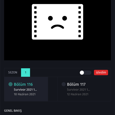
SEZON
1
izledim
Bölüm
116
Bölüm
117
Survivor 2021 116.Bölüm izle 10 Haziran
Survivor 2021 117.Bölüm izle 12 Haziran
10 Haziran 2021
12 Haziran 2021
GENEL BAKIŞ