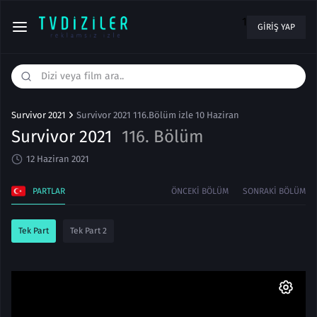
1
GIRIŞ YAP
Survivor 2021
Survivor 2021 116.Bölüm izle 10 Haziran
Survivor 2021
116. Bölüm
12 Haziran 2021
PARTLAR
ÖNCEKI BÖLÜM
SONRAKI BÖLÜM
Tek Part
Tek Part 2