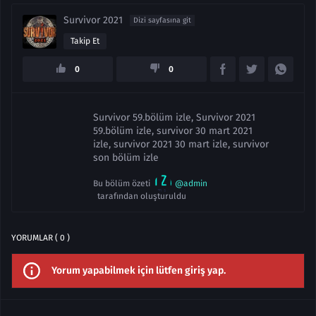
Survivor 2021
Dizi sayfasına git
Takip Et
0
0
Survivor 59.bölüm izle, Survivor 2021
59.bölüm izle, survivor 30 mart 2021
izle, survivor 2021 30 mart izle, survivor
son bölüm izle
Bu bölüm özeti
@admin
tarafından oluşturuldu
YORUMLAR ( 0 )
Yorum yapabilmek için lütfen giriş yap.