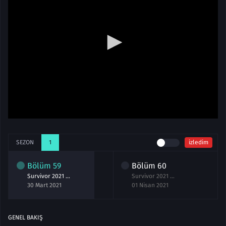
SEZON
1
izledim
Bölüm
59
Bölüm
60
Survivor 2021 59.Bölüm izle 30 Mart
Survivor 2021 60.Bölüm izle 1 Nisan
30 Mart 2021
01 Nisan 2021
GENEL BAKIŞ