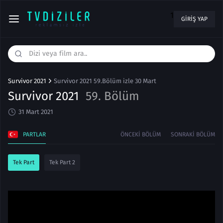
1
GIRIŞ YAP
Survivor 2021
Survivor 2021 59.Bölüm izle 30 Mart
Survivor 2021
59. Bölüm
31 Mart 2021
PARTLAR
ÖNCEKI BÖLÜM
SONRAKI BÖLÜM
Tek Part
Tek Part 2