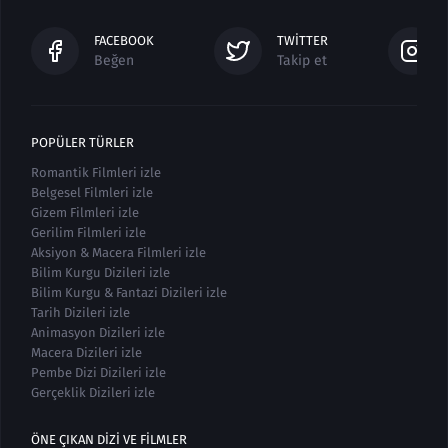
FACEBOOK
TWITTER
Beğen
Takip et
POPÜLER TÜRLER
Romantik Filmleri izle
Belgesel Filmleri izle
Gizem Filmleri izle
Gerilim Filmleri izle
Aksiyon & Macera Filmleri izle
Bilim Kurgu Dizileri izle
Bilim Kurgu & Fantazi Dizileri izle
Tarih Dizileri izle
Animasyon Dizileri izle
Macera Dizileri izle
Pembe Dizi Dizileri izle
Gerçeklik Dizileri izle
ÖNE ÇIKAN DIZI VE FILMLER