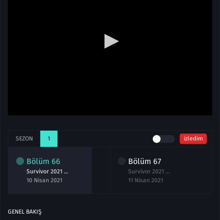
SEZON
1
izledim
Bölüm
66
Bölüm
67
Survivor 2021 66.Bölüm izle 10 Nisan
Survivor 2021 67.Bölüm izle 11 Nisan
10 Nisan 2021
11 Nisan 2021
GENEL BAKIŞ