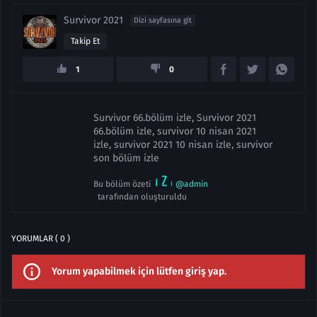
Survivor 2021
Dizi sayfasına git
Takip Et
1
0
Survivor 66.bölüm izle, Survivor 2021
66.bölüm izle, survivor 10 nisan 2021
izle, survivor 2021 10 nisan izle, survivor
son bölüm izle
Bu bölüm özeti
@admin
tarafından oluşturuldu
YORUMLAR ( 0 )
Yorum yapabilmek için lütfen giriş yap.