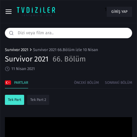
1
GIRIŞ YAP
Survivor 2021
Survivor 2021 66.Bölüm izle 10 Nisan
Survivor 2021
66. Bölüm
11 Nisan 2021
PARTLAR
ÖNCEKI BÖLÜM
SONRAKI BÖLÜM
Tek Part
Tek Part 2