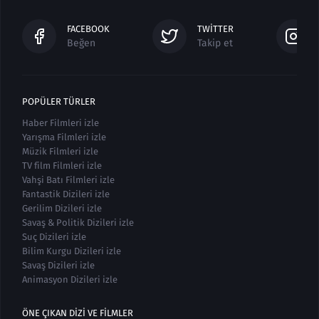
FACEBOOK
TWITTER
Beğen
Takip et
POPÜLER TÜRLER
Haber Filmleri izle
Yarışma Filmleri izle
Müzik Filmleri izle
TV film Filmleri izle
Vahşi Batı Filmleri izle
Fantastik Dizileri izle
Gerilim Dizileri izle
Savaş & Politik Dizileri izle
Suç Dizileri izle
Bilim Kurgu Dizileri izle
Savaş Dizileri izle
Animasyon Dizileri izle
ÖNE ÇIKAN DIZI VE FILMLER