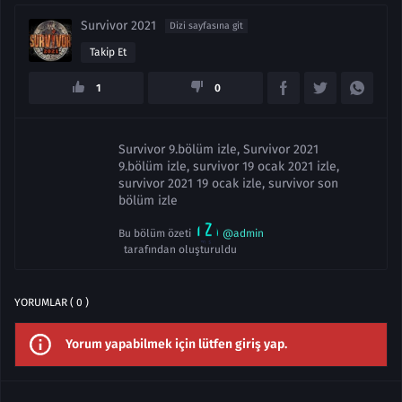
Survivor 2021
Dizi sayfasına git
Takip Et
1
0
Survivor 9.bölüm izle, Survivor 2021
9.bölüm izle, survivor 19 ocak 2021 izle,
survivor 2021 19 ocak izle, survivor son
bölüm izle
Bu bölüm özeti
@admin
tarafından oluşturuldu
YORUMLAR ( 0 )
Yorum yapabilmek için lütfen giriş yap.