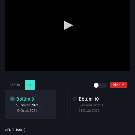
SEZON
1
izledim
Bölüm
9
Bölüm
10
Survivor 2021 9.Bölüm izle 19 Ocak
Survivor 2021 10.Bölüm izle 21 Ocak
19 Ocak 2021
21 Ocak 2021
GENEL BAKIŞ