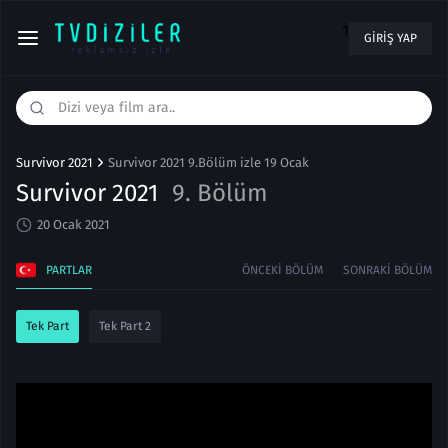
1
GIRIŞ YAP
Survivor 2021
Survivor 2021 9.Bölüm izle 19 Ocak
Survivor 2021
9. Bölüm
20 Ocak 2021
PARTLAR
ÖNCEKI BÖLÜM
SONRAKI BÖLÜM
Tek Part
Tek Part 2