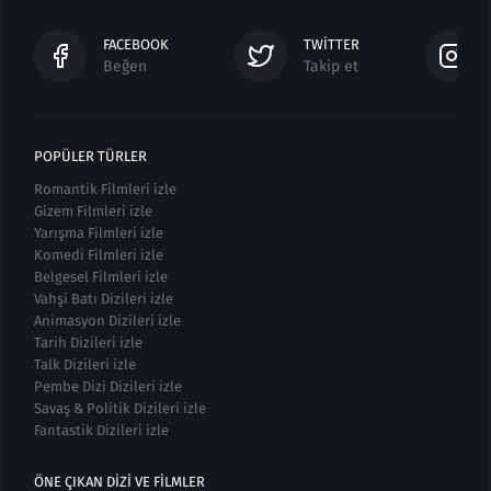
FACEBOOK
TWITTER
Beğen
Takip et
POPÜLER TÜRLER
Romantik Filmleri izle
Gizem Filmleri izle
Yarışma Filmleri izle
Komedi Filmleri izle
Belgesel Filmleri izle
Vahşi Batı Dizileri izle
Animasyon Dizileri izle
Tarih Dizileri izle
Talk Dizileri izle
Pembe Dizi Dizileri izle
Savaş & Politik Dizileri izle
Fantastik Dizileri izle
ÖNE ÇIKAN DIZI VE FILMLER