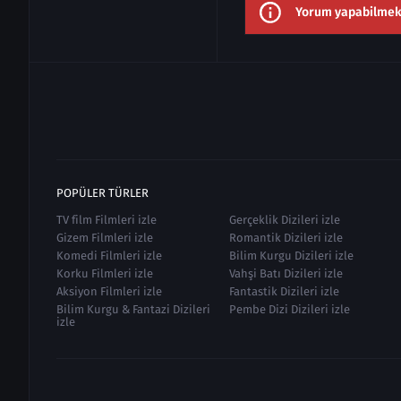
Yorum yapabilmek i
POPÜLER TÜRLER
TV film Filmleri izle
Gerçeklik Dizileri izle
Gizem Filmleri izle
Romantik Dizileri izle
Komedi Filmleri izle
Bilim Kurgu Dizileri izle
Korku Filmleri izle
Vahşi Batı Dizileri izle
Aksiyon Filmleri izle
Fantastik Dizileri izle
Bilim Kurgu & Fantazi Dizileri
Pembe Dizi Dizileri izle
izle