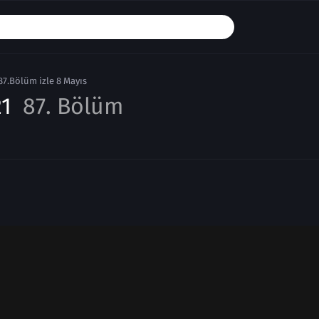
87.Bölüm izle 8 Mayıs
21
87. Bölüm