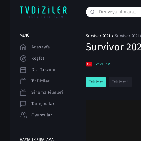
MENÜ
Survivor 2021
Survivor 2021 
Survivor 20
Anasayfa
Keşfet
PARTLAR
Dizi Takvimi
Tv Dizileri
Tek Part
Tek Part 2
Sinema Filmleri
Tartışmalar
Oyuncular
HAFTALIK SIRALAMA