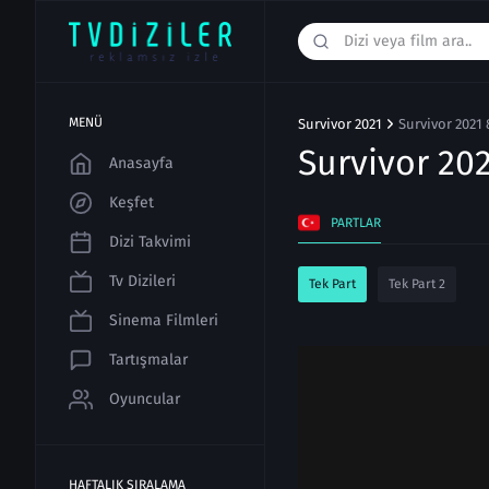
MENÜ
Survivor 2021
Survivor 2021 
Survivor 20
Anasayfa
Keşfet
PARTLAR
Dizi Takvimi
Tv Dizileri
Tek Part
Tek Part 2
Sinema Filmleri
Tartışmalar
Oyuncular
HAFTALIK SIRALAMA