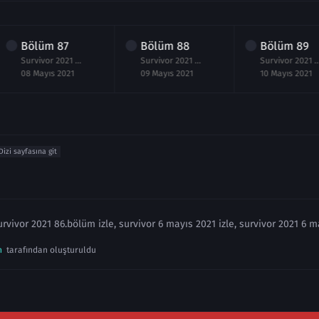
Bölüm
87
Bölüm
88
Bölüm
89
Survivor 2021 87.Bölüm izle 8 Mayıs
Survivor 2021 88.Bölüm izle 9 Mayıs
Survivor 2021 89.Bölüm izle
08 Mayıs 2021
09 Mayıs 2021
10 Mayıs 2021
Dizi sayfasına git
urvivor 2021 86.bölüm izle, survivor 6 mayıs 2021 izle, survivor 2021 6 m
n
tarafından oluşturuldu