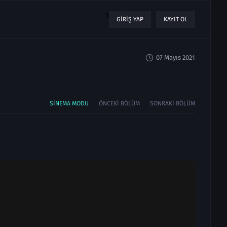
1
GIRIŞ YAP
KAYIT OL
07 Mayıs 2021
SINEMA MODU
ÖNCEKI BÖLÜM
SONRAKI BÖLÜM