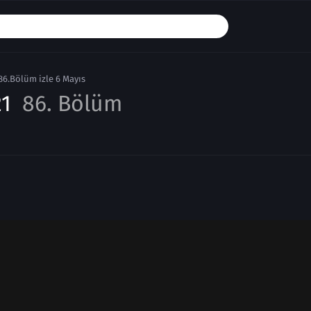
86.Bölüm izle 6 Mayıs
21
86. Bölüm