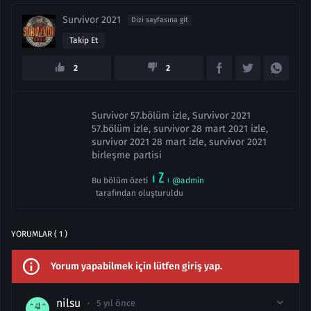
Survivor 2021
Dizi sayfasına git
Takip Et
2
2
Survivor 57.bölüm izle, Survivor 2021
57.bölüm izle, survivor 28 mart 2021 izle,
survivor 2021 28 mart izle, survivor 2021
birleşme partisi
Bu bölüm özeti
@admin
tarafından oluşturuldu
YORUMLAR ( 1 )
Yorum yapabilmek için lütfen giriş yap.
nilsu
5 yıl önce