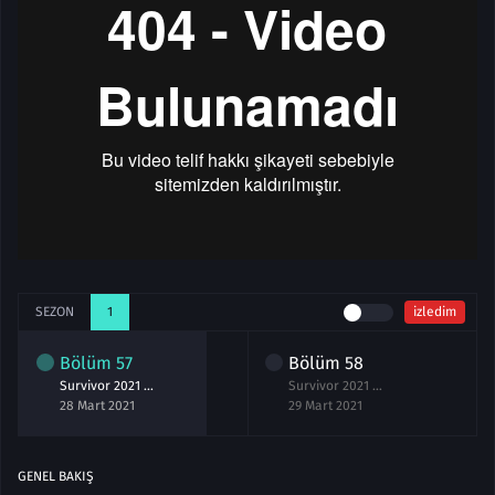
SEZON
1
izledim
Bölüm
57
Bölüm
58
Survivor 2021 57.Bölüm izle 28 Mart
Survivor 2021 58.Bölüm izle 29 Mart
28 Mart 2021
29 Mart 2021
GENEL BAKIŞ