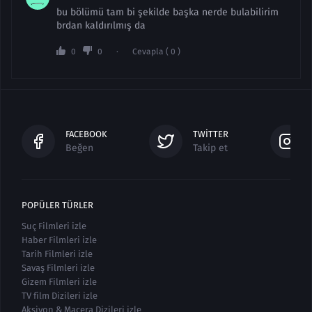
bu bölümü tam bi şekilde başka nerde bulabilirim
brdan kaldırılmış da
0
0
Cevapla ( 0 )
FACEBOOK
TWITTER
Beğen
Takip et
POPÜLER TÜRLER
Suç Filmleri izle
Haber Filmleri izle
Tarih Filmleri izle
Savaş Filmleri izle
Gizem Filmleri izle
TV film Dizileri izle
Aksiyon & Macera Dizileri izle