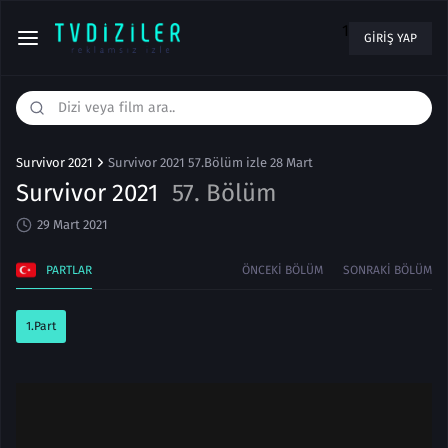
1
GIRIŞ YAP
Survivor 2021
Survivor 2021 57.Bölüm izle 28 Mart
Survivor 2021
57. Bölüm
29 Mart 2021
PARTLAR
ÖNCEKI BÖLÜM
SONRAKI BÖLÜM
1.Part