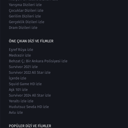
Yarışma Dizileri izle
Çocuklar Dizileri izle
Gerilim Dizileri izle
Gerçeklik Dizileri izle
Dram Dizileri izle
ÖNE ÇIKAN DIZI VE FILMLER
Eşref Rüya izle
Medcezir izle
Behzat Ç.: Bir Ankara Polisiyesi izle
Survivor 2021 izle
Survivor 2022 All Star izle
İçerde izle
Squid Game HD izle
Aşk 101 izle
Survivor 2024 All Star izle
Yeraltı izle izle
Hudutsuz Sevda HD izle
Avlu izle
POPÜLER DIZI VE FILMLER