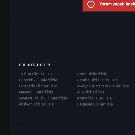
Yorum yapabilmek i
POPÜLER TÜRLER
TV film Filmleri izle
Dram Dizileri izle
Gerçeklik Filmleri izle
Pembe Dizi Dizileri izle
Fantastik Filmleri izle
Aksiyon & Macera Dizileri izle
Macera Filmleri izle
Aile Dizileri izle
Savaş & Politik Filmleri izle
Komedi Dizileri izle
Aksiyon Dizileri izle
Belgesel Dizileri izle