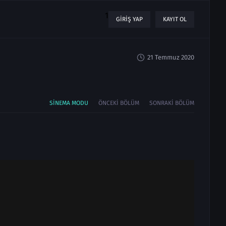
1
GIRIŞ YAP
KAYIT OL
21 Temmuz 2020
SINEMA MODU
ÖNCEKI BÖLÜM
SONRAKI BÖLÜM