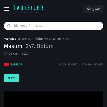
1
GIRIŞ YAP
Masum
Masum 247.Bölüm izle 24 Kasım 2020
Masum
247. Bölüm
24 Kasım 2020
PARTLAR
ÖNCEKI BÖLÜM
SONRAKI BÖLÜM
Tek Part