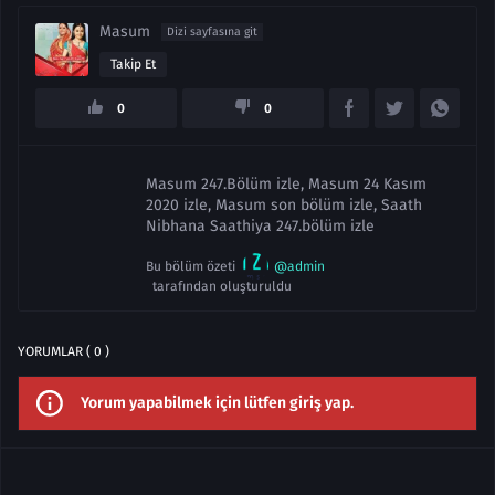
Masum
Dizi sayfasına git
Takip Et
0
0
Masum 247.Bölüm izle, Masum 24 Kasım
2020 izle, Masum son bölüm izle, Saath
Nibhana Saathiya 247.bölüm izle
Bu bölüm özeti
@admin
tarafından oluşturuldu
YORUMLAR ( 0 )
Yorum yapabilmek için lütfen giriş yap.