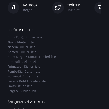
FACEBOOK
TWITTER
Beğen
Takip et
POPÜLER TÜRLER
Bilim Kurgu Filmleri izle
Müzik Filmleri izle
Macera Filmleri izle
Komedi Filmleri izle
Bilim Kurgu & Fantazi Filmleri izle
Fantastik Dizileri izle
Animasyon Dizileri izle
Pembe Dizi Dizileri izle
Romantik Dizileri izle
Savaş & Politik Dizileri izle
Savaş Dizileri izle
Belgesel Dizileri izle
ÖNE ÇIKAN DIZI VE FILMLER