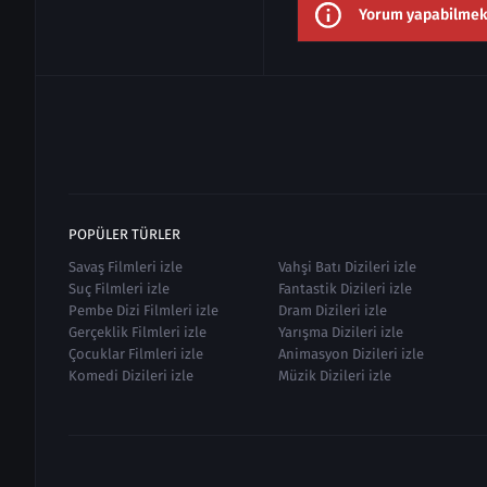
Yorum yapabilmek i
POPÜLER TÜRLER
Savaş Filmleri izle
Vahşi Batı Dizileri izle
Suç Filmleri izle
Fantastik Dizileri izle
Pembe Dizi Filmleri izle
Dram Dizileri izle
Gerçeklik Filmleri izle
Yarışma Dizileri izle
Çocuklar Filmleri izle
Animasyon Dizileri izle
Komedi Dizileri izle
Müzik Dizileri izle