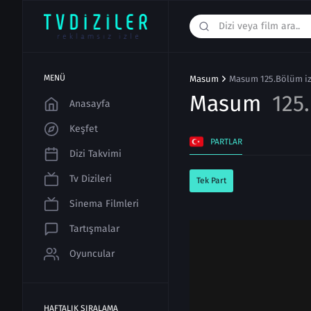
MENÜ
Masum
Masum 125.Bölüm iz
Masum
125
Anasayfa
Keşfet
PARTLAR
Dizi Takvimi
Tv Dizileri
Tek Part
Sinema Filmleri
Tartışmalar
Oyuncular
HAFTALIK SIRALAMA