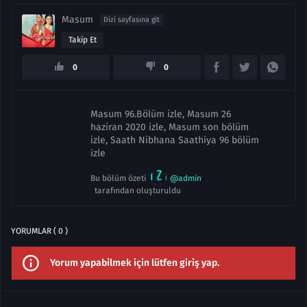
Masum
Dizi sayfasına git
Takip Et
0
0
Masum 96.Bölüm izle, Masum 26
haziran 2020 izle, Masum son bölüm
izle, Saath Nibhana Saathiya 96 bölüm
izle
Bu bölüm özeti
@admin
tarafından oluşturuldu
YORUMLAR ( 0 )
Yorum yapabilmek için lütfen giriş yap.