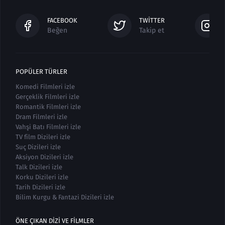
FACEBOOK
TWITTER
Beğen
Takip et
POPÜLER TÜRLER
Komedi Filmleri izle
Gerçeklik Filmleri izle
Romantik Filmleri izle
Dram Filmleri izle
Vahşi Batı Filmleri izle
TV film Dizileri izle
Suç Dizileri izle
Aksiyon Dizileri izle
Talk Dizileri izle
Korku Dizileri izle
Tarih Dizileri izle
Bilim Kurgu & Fantazi Dizileri izle
ÖNE ÇIKAN DIZI VE FILMLER