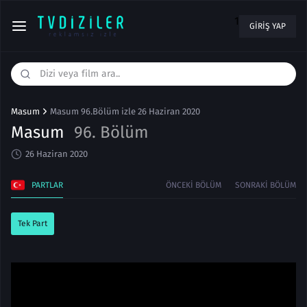
1
GIRIŞ YAP
Masum
Masum 96.Bölüm izle 26 Haziran 2020
Masum
96. Bölüm
26 Haziran 2020
PARTLAR
ÖNCEKI BÖLÜM
SONRAKI BÖLÜM
Tek Part