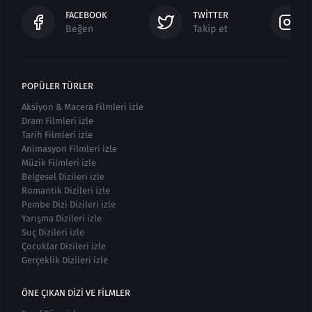
FACEBOOK
TWITTER
Beğen
Takip et
POPÜLER TÜRLER
Aksiyon & Macera Filmleri izle
Dram Filmleri izle
Tarih Filmleri izle
Animasyon Filmleri izle
Müzik Filmleri izle
Belgesel Dizileri izle
Romantik Dizileri izle
Pembe Dizi Dizileri izle
Yarışma Dizileri izle
Suç Dizileri izle
Çocuklar Dizileri izle
Gerçeklik Dizileri izle
ÖNE ÇIKAN DIZI VE FILMLER