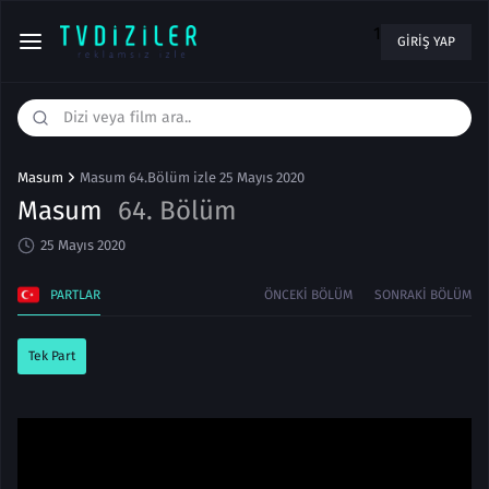
1
GIRIŞ YAP
Masum
Masum 64.Bölüm izle 25 Mayıs 2020
Masum
64. Bölüm
25 Mayıs 2020
PARTLAR
ÖNCEKI BÖLÜM
SONRAKI BÖLÜM
Tek Part