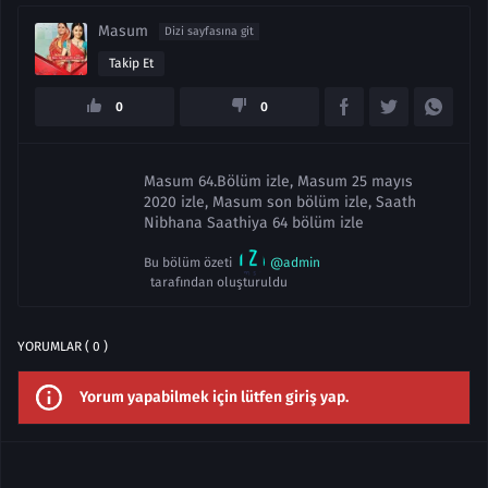
Masum
Dizi sayfasına git
Takip Et
0
0
Masum 64.Bölüm izle, Masum 25 mayıs
2020 izle, Masum son bölüm izle, Saath
Nibhana Saathiya 64 bölüm izle
Bu bölüm özeti
@admin
tarafından oluşturuldu
YORUMLAR ( 0 )
Yorum yapabilmek için lütfen giriş yap.