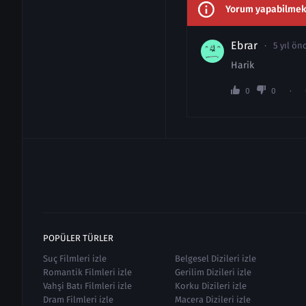
Yorum yapabilmek i
Ebrar
5 yıl ön
Harik
0
0
POPÜLER TÜRLER
Suç Filmleri izle
Belgesel Dizileri izle
Romantik Filmleri izle
Gerilim Dizileri izle
Vahşi Batı Filmleri izle
Korku Dizileri izle
Dram Filmleri izle
Macera Dizileri izle