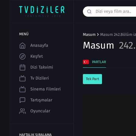
MENÜ
Masum
Masum 242.Bölüm iz
Masum
242
Anasayfa
Keşfet
PARTLAR
Dizi Takvimi
Tv Dizileri
Tek Part
Sinema Filmleri
Tartışmalar
Oyuncular
HAFTALIK SIRALAMA