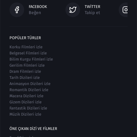
FACEBOOK
TWITTER
Beğen
Takip et
POPÜLER TÜRLER
Korku Filmleri izle
Belgesel Filmleri izle
Bilim Kurgu Filmleri izle
Gerilim Filmleri izle
Dram Filmleri izle
Tarih Dizileri izle
Animasyon Dizileri izle
Romantik Dizileri izle
Macera Dizileri izle
Gizem Dizileri izle
Fantastik Dizileri izle
Müzik Dizileri izle
ÖNE ÇIKAN DIZI VE FILMLER