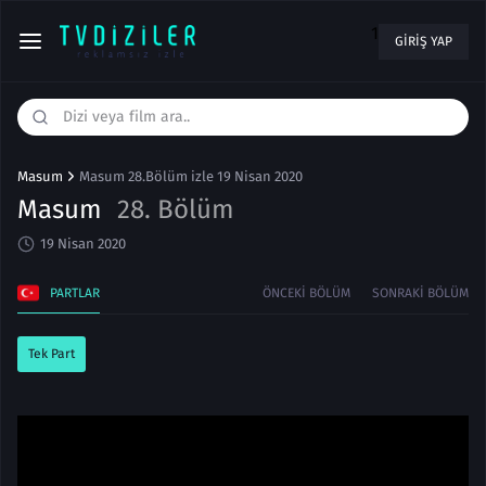
1
GIRIŞ YAP
Masum
Masum 28.Bölüm izle 19 Nisan 2020
Masum
28. Bölüm
19 Nisan 2020
PARTLAR
ÖNCEKI BÖLÜM
SONRAKI BÖLÜM
Tek Part