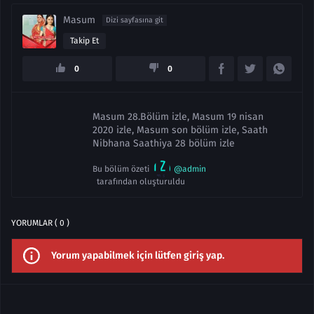
Masum
Dizi sayfasına git
Takip Et
0
0
Masum 28.Bölüm izle, Masum 19 nisan
2020 izle, Masum son bölüm izle, Saath
Nibhana Saathiya 28 bölüm izle
Bu bölüm özeti
@admin
tarafından oluşturuldu
YORUMLAR ( 0 )
Yorum yapabilmek için lütfen giriş yap.