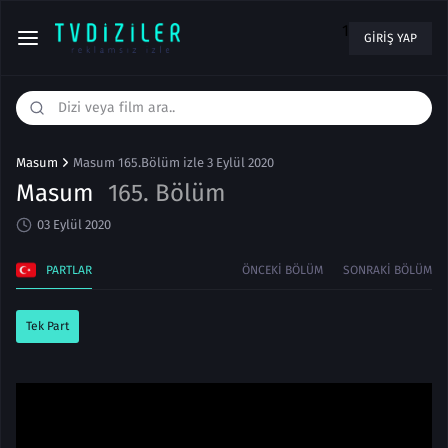
1
GIRIŞ YAP
Masum
Masum 165.Bölüm izle 3 Eylül 2020
Masum
165. Bölüm
03 Eylül 2020
PARTLAR
ÖNCEKI BÖLÜM
SONRAKI BÖLÜM
Tek Part