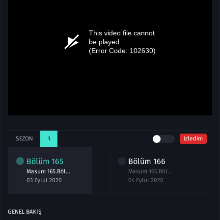
SEZON
1
izledim
Bölüm
165
Bölüm
166
Masum 165.Bölüm izle 3 Eylül 2020
Masum 166.Bölüm izle 4 Eylül 2020
03 Eylül 2020
04 Eylül 2020
GENEL BAKIŞ