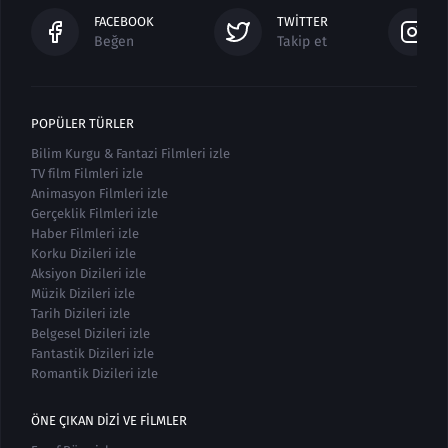
FACEBOOK
TWITTER
Beğen
Takip et
POPÜLER TÜRLER
Bilim Kurgu & Fantazi Filmleri izle
TV film Filmleri izle
Animasyon Filmleri izle
Gerçeklik Filmleri izle
Haber Filmleri izle
Korku Dizileri izle
Aksiyon Dizileri izle
Müzik Dizileri izle
Tarih Dizileri izle
Belgesel Dizileri izle
Fantastik Dizileri izle
Romantik Dizileri izle
ÖNE ÇIKAN DIZI VE FILMLER