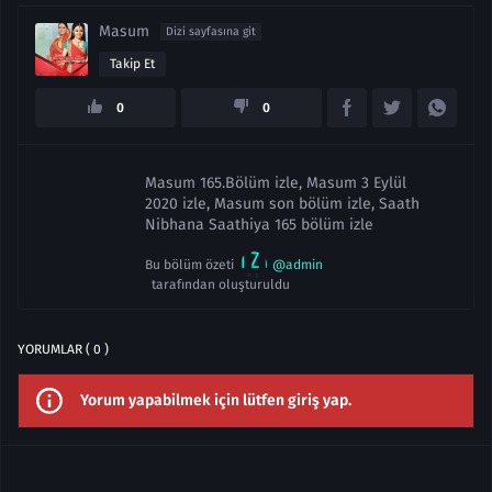
Masum
Dizi sayfasına git
Takip Et
0
0
Masum 165.Bölüm izle, Masum 3 Eylül
2020 izle, Masum son bölüm izle, Saath
Nibhana Saathiya 165 bölüm izle
Bu bölüm özeti
@admin
tarafından oluşturuldu
YORUMLAR ( 0 )
Yorum yapabilmek için lütfen giriş yap.