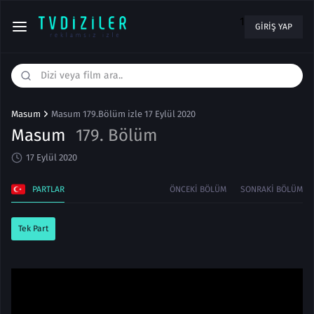
1
GIRIŞ YAP
Masum
Masum 179.Bölüm izle 17 Eylül 2020
Masum
179. Bölüm
17 Eylül 2020
PARTLAR
ÖNCEKI BÖLÜM
SONRAKI BÖLÜM
Tek Part