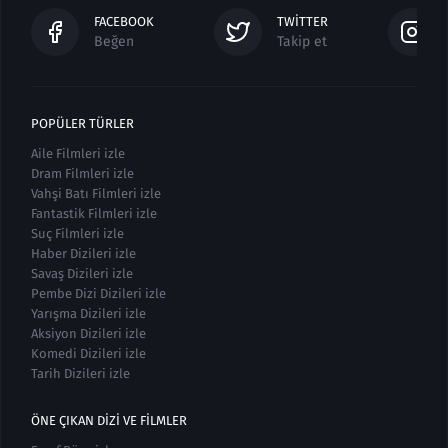
FACEBOOK
TWITTER
Beğen
Takip et
POPÜLER TÜRLER
Aile Filmleri izle
Dram Filmleri izle
Vahşi Batı Filmleri izle
Fantastik Filmleri izle
Suç Filmleri izle
Haber Dizileri izle
Savaş Dizileri izle
Pembe Dizi Dizileri izle
Yarışma Dizileri izle
Aksiyon Dizileri izle
Komedi Dizileri izle
Tarih Dizileri izle
ÖNE ÇIKAN DIZI VE FILMLER