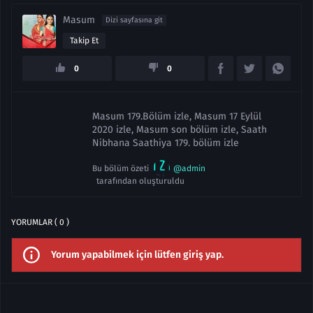
Masum
Dizi sayfasına git
Takip Et
0
0
Masum 179.Bölüm izle, Masum 17 Eylül
2020 izle, Masum son bölüm izle, Saath
Nibhana Saathiya 179. bölüm izle
Bu bölüm özeti
@admin
tarafından oluşturuldu
YORUMLAR ( 0 )
Yorum yapabilmek için lütfen giriş yap.