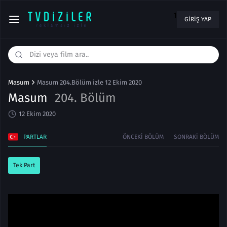
1
GIRIŞ YAP
Masum
Masum 204.Bölüm izle 12 Ekim 2020
Masum
204. Bölüm
12 Ekim 2020
PARTLAR
ÖNCEKI BÖLÜM
SONRAKI BÖLÜM
Tek Part