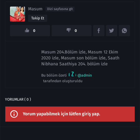
Masum
Dizi sayfasına git
Takip Et
0
0
Masum 204.Bölüm izle, Masum 12 Ekim
2020 izle, Masum son bölüm izle, Saath
Nibhana Saathiya 204. bölüm izle
Bu bölüm özeti
@admin
tarafından oluşturuldu
YORUMLAR ( 0 )
Yorum yapabilmek için lütfen giriş yap.