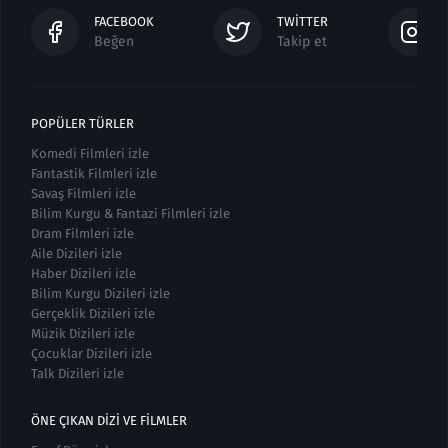
FACEBOOK
TWITTER
Beğen
Takip et
POPÜLER TÜRLER
Komedi Filmleri izle
Fantastik Filmleri izle
Savaş Filmleri izle
Bilim Kurgu & Fantazi Filmleri izle
Dram Filmleri izle
Aile Dizileri izle
Haber Dizileri izle
Bilim Kurgu Dizileri izle
Gerçeklik Dizileri izle
Müzik Dizileri izle
Çocuklar Dizileri izle
Talk Dizileri izle
ÖNE ÇIKAN DIZI VE FILMLER