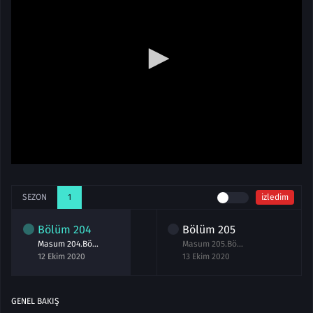
SEZON
1
izledim
Bölüm
204
Bölüm
205
Masum 204.Bölüm izle 12 Ekim 2020
Masum 205.Bölüm izle 13 Ekim 2020
12 Ekim 2020
13 Ekim 2020
GENEL BAKIŞ