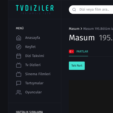
MENÜ
Masum
Masum 195.Bölüm iz
Masum
195
Anasayfa
Keşfet
PARTLAR
Dizi Takvimi
Tv Dizileri
Tek Part
Sinema Filmleri
Tartışmalar
Oyuncular
HAFTALIK SIRALAMA