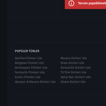
Yorum yapabilmek i
POPÜLER TÜRLER
Gerilim Filmleri izle
Macera Dizileri izle
Belgesel Filmleri izle
Dram Dizileri izle
Animasyon Filmleri izle
Romantik Dizileri izle
Fantastik Filmleri izle
TV film Dizileri izle
Korku Filmleri izle
Vahşi Batı Dizileri izle
Aksiyon & Macera Dizileri izle
Gizem Dizileri izle