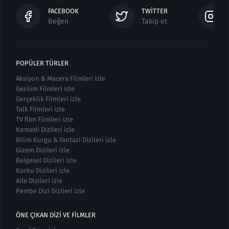
FACEBOOK
TWITTER
Beğen
Takip et
POPÜLER TÜRLER
Aksiyon & Macera Filmleri izle
Gerilim Filmleri izle
Gerçeklik Filmleri izle
Talk Filmleri izle
TV film Filmleri izle
Komedi Dizileri izle
Bilim Kurgu & Fantazi Dizileri izle
Gizem Dizileri izle
Belgesel Dizileri izle
Korku Dizileri izle
Aile Dizileri izle
Pembe Dizi Dizileri izle
ÖNE ÇIKAN DIZI VE FILMLER