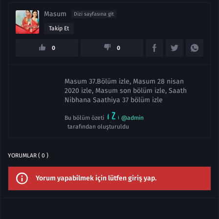
Masum
Dizi sayfasına git
Takip Et
0
0
Masum 37.Bölüm izle, Masum 28 nisan
2020 izle, Masum son bölüm izle, Saath
Nibhana Saathiya 37 bölüm izle
Bu bölüm özeti
@admin
tarafından oluşturuldu
YORUMLAR ( 0 )
Yorum yapabilmek için lütfen giriş yap.