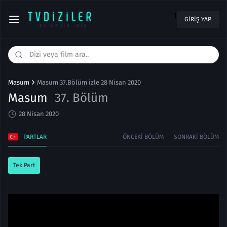
1
GIRIŞ YAP
Masum
Masum 37.Bölüm izle 28 Nisan 2020
Masum
37. Bölüm
28 Nisan 2020
PARTLAR
ÖNCEKI BÖLÜM
SONRAKI BÖLÜM
Tek Part