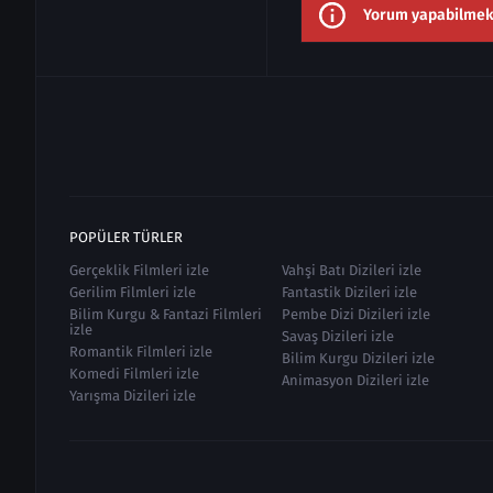
Yorum yapabilmek i
POPÜLER TÜRLER
Gerçeklik Filmleri izle
Vahşi Batı Dizileri izle
Gerilim Filmleri izle
Fantastik Dizileri izle
Bilim Kurgu & Fantazi Filmleri
Pembe Dizi Dizileri izle
izle
Savaş Dizileri izle
Romantik Filmleri izle
Bilim Kurgu Dizileri izle
Komedi Filmleri izle
Animasyon Dizileri izle
Yarışma Dizileri izle