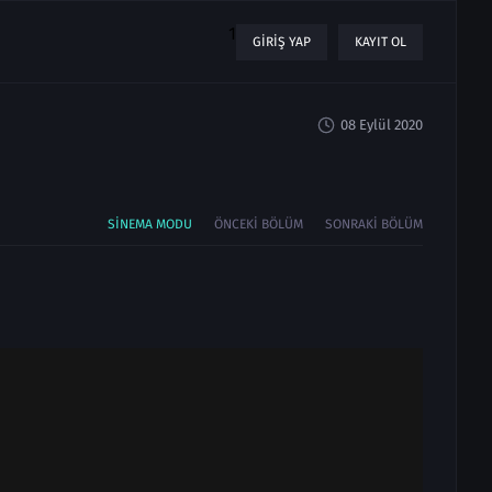
1
GIRIŞ YAP
KAYIT OL
08 Eylül 2020
SINEMA MODU
ÖNCEKI BÖLÜM
SONRAKI BÖLÜM