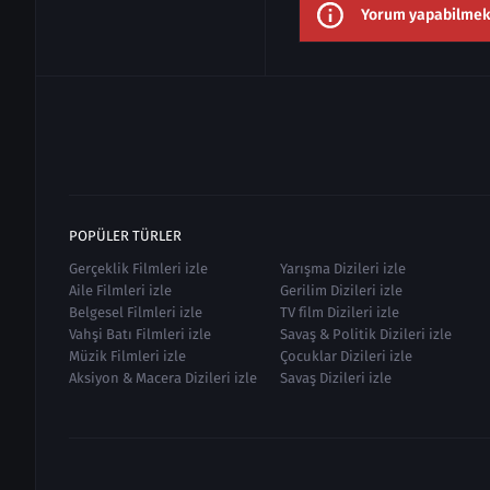
Yorum yapabilmek i
POPÜLER TÜRLER
Gerçeklik Filmleri izle
Yarışma Dizileri izle
Aile Filmleri izle
Gerilim Dizileri izle
Belgesel Filmleri izle
TV film Dizileri izle
Vahşi Batı Filmleri izle
Savaş & Politik Dizileri izle
Müzik Filmleri izle
Çocuklar Dizileri izle
Aksiyon & Macera Dizileri izle
Savaş Dizileri izle