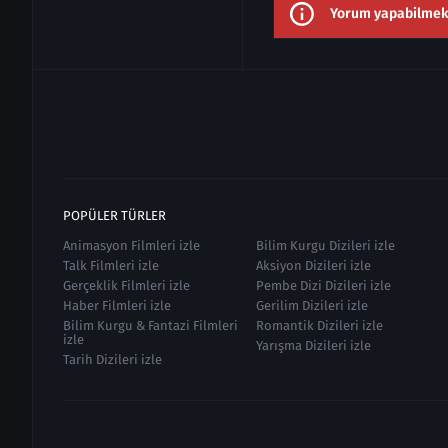
Yorum yapabilmek i
POPÜLER TÜRLER
Animasyon Filmleri izle
Bilim Kurgu Dizileri izle
Talk Filmleri izle
Aksiyon Dizileri izle
Gerçeklik Filmleri izle
Pembe Dizi Dizileri izle
Haber Filmleri izle
Gerilim Dizileri izle
Bilim Kurgu & Fantazi Filmleri
Romantik Dizileri izle
izle
Yarışma Dizileri izle
Tarih Dizileri izle