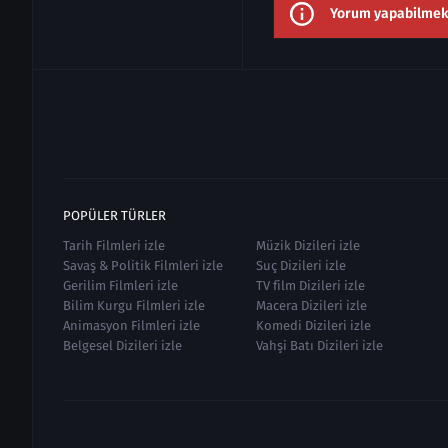
Yorum yapabilmek i
POPÜLER TÜRLER
Tarih Filmleri izle
Müzik Dizileri izle
Savaş & Politik Filmleri izle
Suç Dizileri izle
Gerilim Filmleri izle
TV film Dizileri izle
Bilim Kurgu Filmleri izle
Macera Dizileri izle
Animasyon Filmleri izle
Komedi Dizileri izle
Belgesel Dizileri izle
Vahşi Batı Dizileri izle