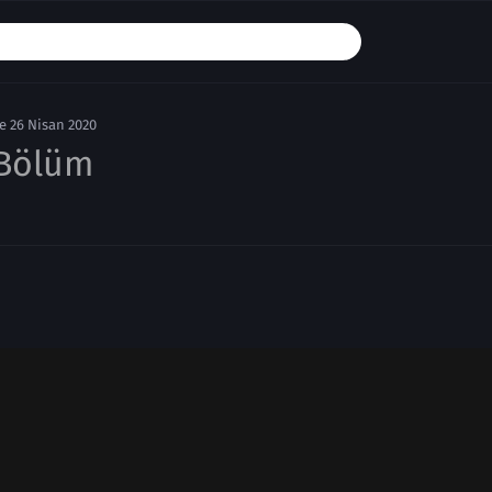
e 26 Nisan 2020
 Bölüm